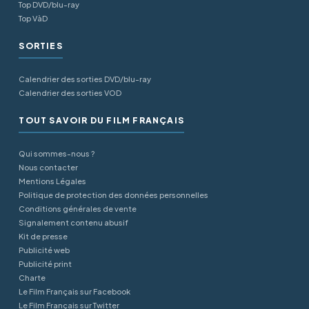
Top DVD/blu-ray
Top VàD
SORTIES
Calendrier des sorties DVD/blu-ray
Calendrier des sorties VOD
TOUT SAVOIR DU FILM FRANÇAIS
Qui sommes-nous ?
Nous contacter
Mentions Légales
Politique de protection des données personnelles
Conditions générales de vente
Signalement contenu abusif
Kit de presse
Publicité web
Publicité print
Charte
Le Film Français sur Facebook
Le Film Français sur Twitter