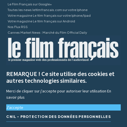
Le Film Français sur Google+
Toutes les news lefilmfrancais.com sur votre Iphone
Votre magazine Le film français sur votre Iphone/Ipad
Votre magazine Le film français sur Android
Nos Flux RSS
Cannes Market News : Marché du Film Official Daily
REMARQUE ! Ce site utilise des cookies et
autres technologies similaires.
Merci de cliquer sur j'accepte pour autoriser leur utilisation
En
savoir plus
J'accepte
CNIL - PROTECTION DES DONNÉES PERSONNELLES