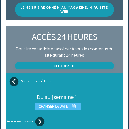
JE NE SUIS ABONNÉ NI AU MAGAZINE, NI AU SITE
WEB
ACCÈS 24 HEURES
Pour lire cet article et accéder à tous les contenus du
site durant 24 heures
CLIQUEZ ICI
Semaine précédente
Du au [semaine ]
Semaine suivante