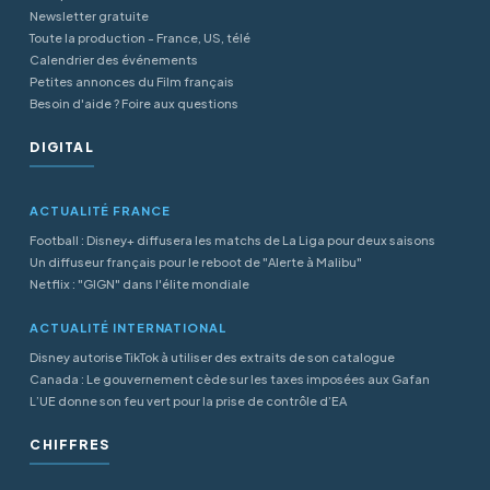
Newsletter gratuite
Toute la production - France, US, télé
Calendrier des événements
Petites annonces du Film français
Besoin d'aide ? Foire aux questions
DIGITAL
ACTUALITÉ FRANCE
Football : Disney+ diffusera les matchs de La Liga pour deux saisons
Un diffuseur français pour le reboot de "Alerte à Malibu"
Netflix : "GIGN" dans l'élite mondiale
ACTUALITÉ INTERNATIONAL
Disney autorise TikTok à utiliser des extraits de son catalogue
Canada : Le gouvernement cède sur les taxes imposées aux Gafan
L’UE donne son feu vert pour la prise de contrôle d’EA
CHIFFRES