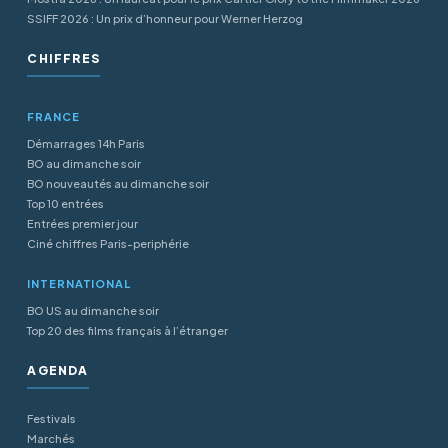
SSIFF 2026 : Un prix d’honneur pour Werner Herzog
CHIFFRES
FRANCE
Démarrages 14h Paris
BO au dimanche soir
BO nouveautés au dimanche soir
Top 10 entrées
Entrées premier jour
Ciné chiffres Paris-periphérie
INTERNATIONAL
BO US au dimanche soir
Top 20 des films français à l’étranger
AGENDA
Festivals
Marchés