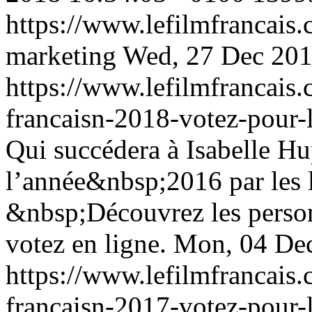
https://www.lefilmfrancais
marketing
Wed, 27 Dec 201
https://www.lefilmfrancais
francaisn-2018-votez-pour-
Qui succédera à Isabelle Hu
l’année&nbsp;2016 par les l
&nbsp;Découvrez les personn
votez en ligne.
Mon, 04 De
https://www.lefilmfrancais
francaisn-2017-votez-pour-