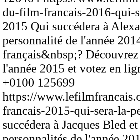
du-film-francais-2016-qui-s
2015
Qui succédera à Alexa
personnalité de l'année 2014
français&nbsp;? Découvrez l
l'année 2015 et votez en lig
+0100
125699
https://www.lefilmfrancais
francais-2015-qui-sera-la-
succédera à Jacques Bled et
personnalités de l'année 201