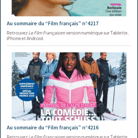
Au sommaire du “Film français” n°4217
Retrouvez
Le Film Français
en version numérique sur Tablette,
iPhone et Android.
Au sommaire du “Film français” n°4216
Retrouvez
Le Film Français
en version numérique sur Tablette,