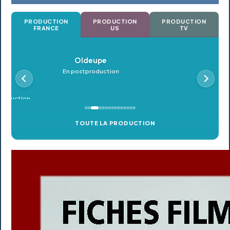
PRODUCTION
PRODUCTION
PRODUCTION
FRANCE
US
TV
Oldeupe
En postproduction
TOUTE LA PRODUCTION