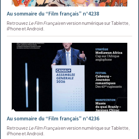
Au sommaire du “Film français” n°4238
Retrouvez
Le Film Français
en version numérique sur Tablette,
iPhone et Android.
Au sommaire du “Film français” n°4236
Retrouvez
Le Film Français
en version numérique sur Tablette,
iPhone et Android.