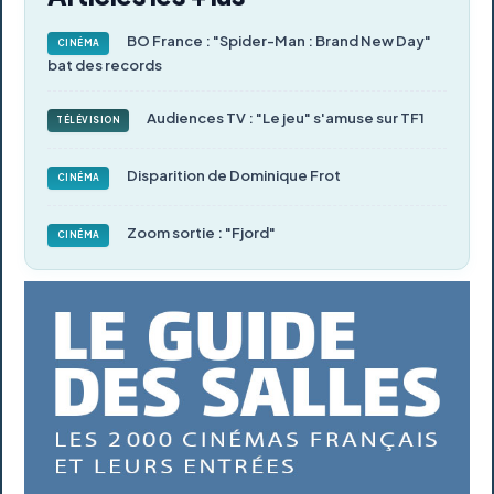
BO France : "Spider-Man : Brand New Day"
CINÉMA
bat des records
Audiences TV : "Le jeu" s'amuse sur TF1
TÉLÉVISION
Disparition de Dominique Frot
CINÉMA
Zoom sortie : "Fjord"
CINÉMA