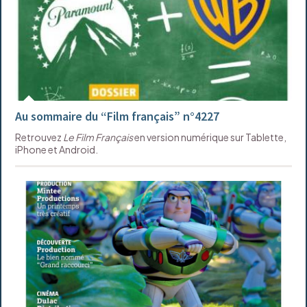
Au sommaire du “Film français” n°4227
Retrouvez
Le Film Français
en version numérique sur Tablette,
iPhone et Android.