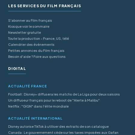
LES SERVICES DU FILM FRANÇAIS
S'abonner au Film français
Kiosque voir le sommaire
Newsletter gratuite
Toute la production - France, US, télé
Calendrier des événements
Petites annonces du Film français
Besoin d'aide ? Foire aux questions
DIGITAL
ACTUALITÉ FRANCE
Football : Disney+ diffusera les matchs de La Liga pour deux saisons
Un diffuseur français pour le reboot de "Alerte à Malibu"
Netflix : "GIGN" dans l'élite mondiale
ACTUALITÉ INTERNATIONAL
Disney autorise TikTok à utiliser des extraits de son catalogue
Canada : Le gouvernement cède sur les taxes imposées aux Gafan