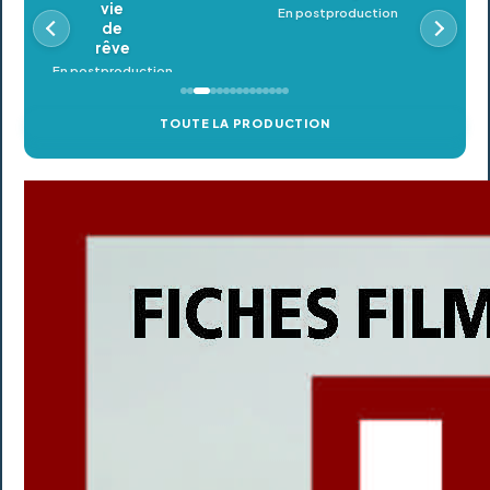
En postproduction
TOUTE LA PRODUCTION