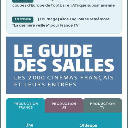
coupes d’Europe de football en Afrique subsaharienne
[Tournage] Alice Taglioni se remémore
TÉLÉVISION
"La dernière veillée" pour France TV
PRODUCTION
PRODUCTION
PRODUCTION
FRANCE
US
TV
Oldeupe