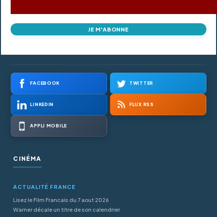
JE M'ABONNE
FACEBOOK
TWITTER
LINKEDIN
FLUX RSS
APPLI MOBILE
CINÉMA
ACTUALITÉ FRANCE
Lisez le Film Francais du 7 aout 2026
Warner décale un titre de son calendrier