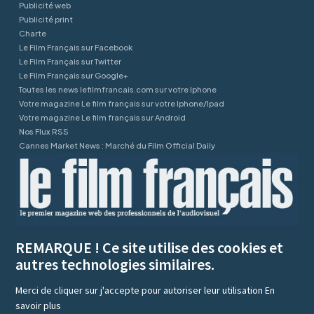
Publicité web
Publicité print
Charte
Le Film Français sur Facebook
Le Film Français sur Twitter
Le Film Français sur Google+
Toutes les news lefilmfrancais.com sur votre Iphone
Votre magazine Le film français sur votre Iphone/Ipad
Votre magazine Le film français sur Android
Nos Flux RSS
Cannes Market News : Marché du Film Official Daily
REMARQUE ! Ce site utilise des cookies et
autres technologies similaires.
Merci de cliquer sur j'accepte pour autoriser leur utilisation
En
savoir plus