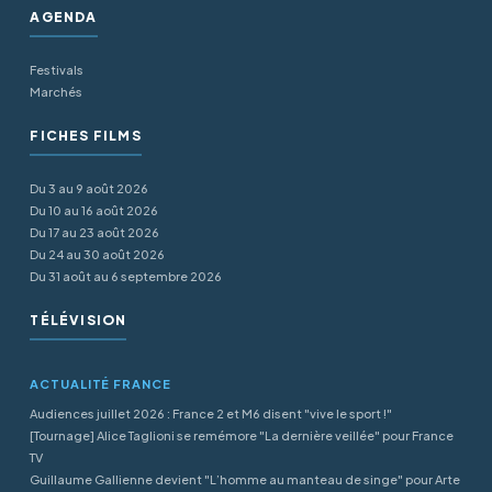
AGENDA
Festivals
Marchés
FICHES FILMS
Du 3 au 9 août 2026
Du 10 au 16 août 2026
Du 17 au 23 août 2026
Du 24 au 30 août 2026
Du 31 août au 6 septembre 2026
TÉLÉVISION
ACTUALITÉ FRANCE
Audiences juillet 2026 : France 2 et M6 disent "vive le sport !"
[Tournage] Alice Taglioni se remémore "La dernière veillée" pour France
TV
Guillaume Gallienne devient "L’homme au manteau de singe" pour Arte