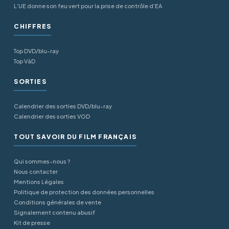
L’UE donne son feu vert pour la prise de contrôle d’EA
CHIFFRES
Top DVD/blu-ray
Top VàD
SORTIES
Calendrier des sorties DVD/blu-ray
Calendrier des sorties VOD
TOUT SAVOIR DU FILM FRANÇAIS
Qui sommes-nous ?
Nous contacter
Mentions Légales
Politique de protection des données personnelles
Conditions générales de vente
Signalement contenu abusif
Kit de presse