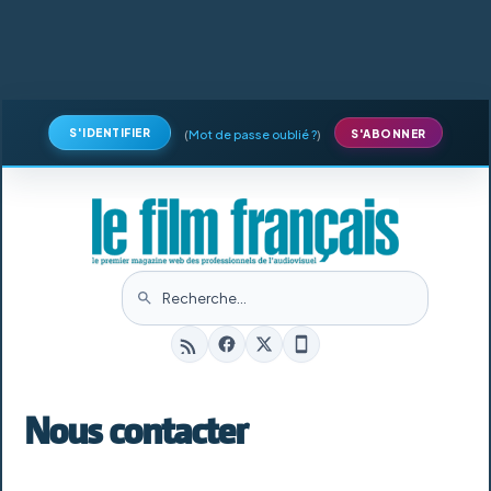
S'IDENTIFIER
(
Mot de passe oublié ?
)
S'ABONNER
Nous contacter